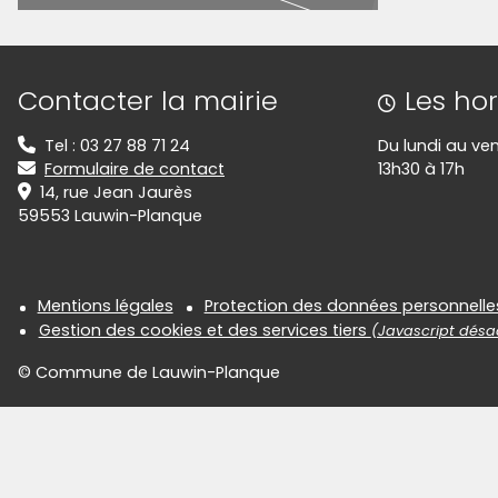
Informations de contact
Contacter la mairie
Les hor
Tel : 03 27 88 71 24
Du lundi au ve
Formulaire de contact
13h30 à 17h
14, rue Jean Jaurès
59553 Lauwin-Planque
Informations réglementair
Mentions légales
Protection des données personnelle
Gestion des cookies et des services tiers
(Javascript désac
© Commune de Lauwin-Planque