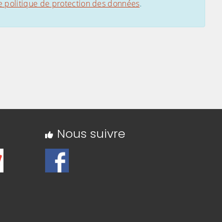
e politique de protection des données
.
Nous suivre