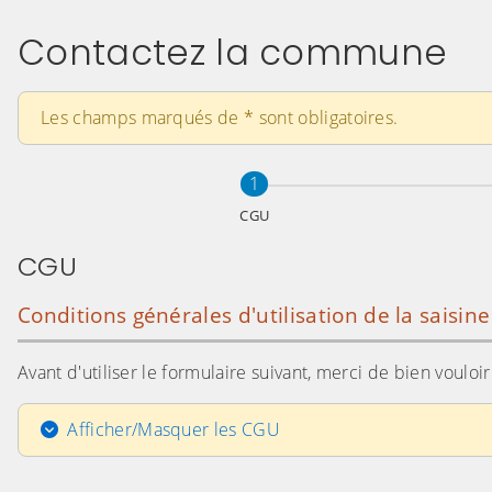
Contactez la commune
Les champs marqués de
*
sont obligatoires.
Étape
sur 3
1
CGU
CGU
Conditions générales d'utilisation de la saisin
Avant d'utiliser le formulaire suivant, merci de bien voulo
Afficher/Masquer les CGU