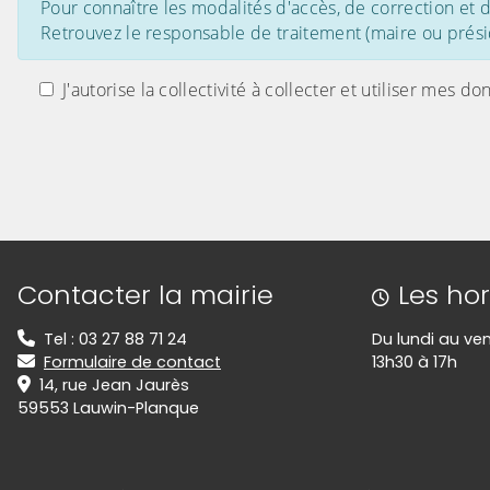
Pour connaître les modalités d'accès, de correction et
Retrouvez le responsable de traitement (maire ou présid
J'autorise la collectivité à collecter et utiliser me
Informations de contact
Contacter la mairie
Les hor
Tel : 03 27 88 71 24
Du lundi au ve
Formulaire de contact
13h30 à 17h
14, rue Jean Jaurès
59553 Lauwin-Planque