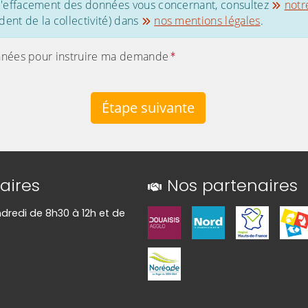
 d'effacement des données vous concernant, consultez
notr
ent de la collectivité) dans
nos mentions légales
.
s données pour instruire ma demande
Étape suivante
aires
Nos partenaires
ndredi de 8h30 à 12h et de