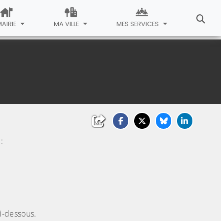
MAIRIE
MA VILLE
MES SERVICES
:
i-dessous.