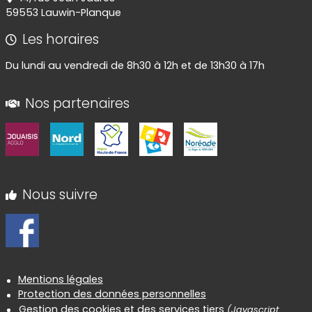
59553 Lauwin-Planque
Les horaires
Du lundi au vendredi de 8h30 à 12h et de 13h30 à 17h
Nos partenaires
Nous suivre
Informations réglementaires
Mentions légales
Protection des données personnelles
Gestion des cookies et des services tiers
(Javascript