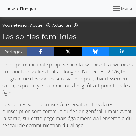
Menu
Lauwin-Planque
Les sorties familiales
Vous êtes ici :
Accueil
Actualités
Les sorties familiales
Partagez
L’équipe municipale propose aux lauwinois et lauwinoises
un panel de sorties tout au long de l'année. En 2026, le
programme des sorties sera varié : sport, divertissement,
salon, expo... il y en a pour tous les goûts et pour tous les
âges.
Les sorties sont soumises à réservation. Les dates
d'inscription sont communiquées en général 1 mois avant
la sortie, sur cette page mais également via l'ensemble du
réseau de communication du village.