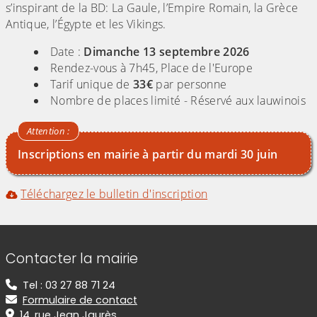
s’inspirant de la BD: La Gaule, l’Empire Romain, la Grèce
Antique, l’Égypte et les Vikings.
Date :
Dimanche 13 septembre 2026
Rendez-vous à 7h45, Place de l'Europe
Tarif unique de
33€
par personne
Nombre de places limité - Réservé aux lauwinois
Inscriptions en mairie à partir du mardi 30 juin
Téléchargez le bulletin d'inscription
Informations de contact
Contacter la mairie
Tel : 03 27 88 71 24
Formulaire de contact
14, rue Jean Jaurès