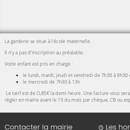
La garderie se situe à l'école maternelle.
Il n'y a pas d'inscription au préalable.
Votre enfant est pris en charge :
le lundi, mardi, jeudi et vendredi de 7h30 à 8h30
le mercredi de 7h30 à 13h
Le tarif est de O,85€ la demi-heure. Une facture vous sera
régler en mairie avant le 15 du mois par chèque, CB ou es
Informations de contact
Contacter la mairie
Les hor