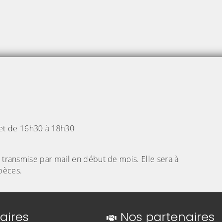
 et de 16h30 à 18h30
 transmise par mail en début de mois. Elle sera à
pèces.
aires
Nos partenaires