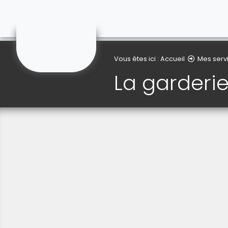
Lauwin-Planque
Vous êtes ici :
Accueil
Mes serv
La garderi