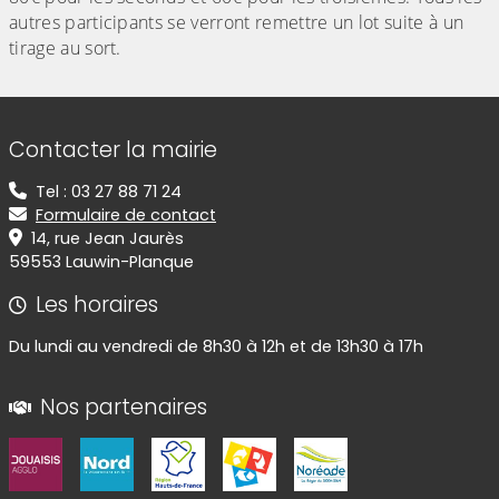
autres participants se verront remettre un lot suite à un
tirage au sort.
Informations de contact
Contacter la mairie
Tel : 03 27 88 71 24
Formulaire de contact
14, rue Jean Jaurès
59553 Lauwin-Planque
Les horaires
Du lundi au vendredi de 8h30 à 12h et de 13h30 à 17h
Nos partenaires