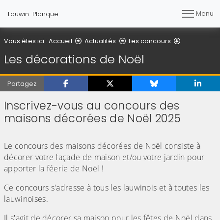
Menu
Lauwin-Planque
Les décorat
Vous êtes ici :
Accueil
Actualités
Les concours
Les décorations de Noël
Partagez
Inscrivez-vous au concours des
maisons décorées de Noël 2025
Le concours des maisons décorées de Noël consiste à
décorer votre façade de maison et/ou votre jardin pour
apporter la féerie de Noël !
Ce concours s'adresse à tous les lauwinois et à toutes les
lauwinoises.
Il s'agit de décorer sa maison pour les fêtes de Noël dans