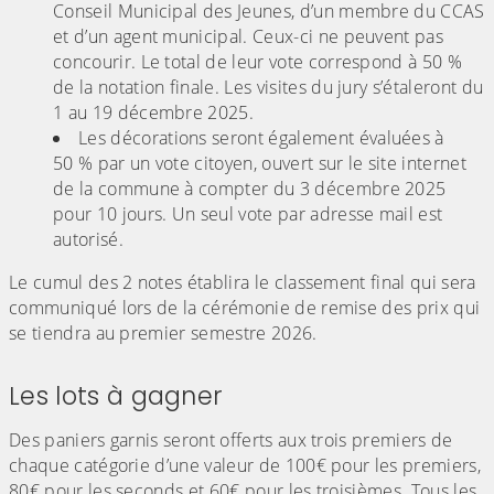
Conseil Municipal des Jeunes, d’un membre du CCAS
et d’un agent municipal. Ceux-ci ne peuvent pas
concourir. Le total de leur vote correspond à 50 %
de la notation finale. Les visites du jury s’étaleront du
1 au 19 décembre 2025.
Les décorations seront également évaluées à
50 % par un vote citoyen, ouvert sur le site internet
de la commune à compter du 3 décembre 2025
pour 10 jours. Un seul vote par adresse mail est
autorisé.
Le cumul des 2 notes établira le classement final qui sera
communiqué lors de la cérémonie de remise des prix qui
se tiendra au premier semestre 2026.
Les lots à gagner
Des paniers garnis seront offerts aux trois premiers de
chaque catégorie d’une valeur de 100€ pour les premiers,
80€ pour les seconds et 60€ pour les troisièmes. Tous les