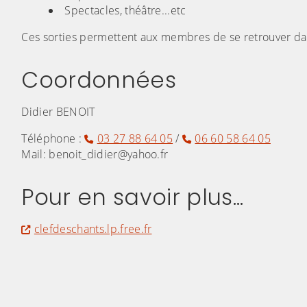
Spectacles, théâtre...etc
Ces sorties permettent aux membres de se retrouver da
Coordonnées
Didier BENOIT
Téléphone :
03 27 88 64 05
/
06 60 58 64 05
Mail: benoit_didier@yahoo.fr
Pour en savoir plus...
clefdeschants.lp.free.fr