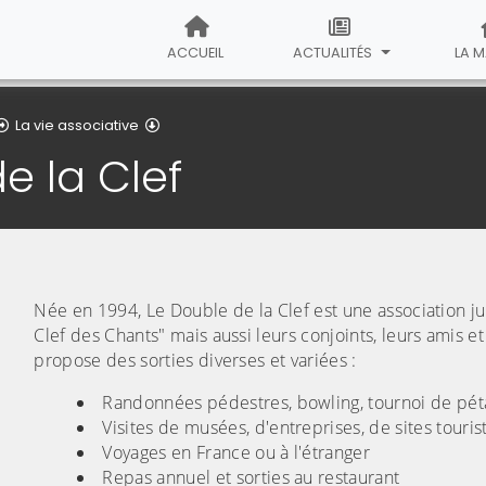
ACCUEIL
ACTUALITÉS
LA M
La vie associative
e la Clef
Née en 1994, Le Double de la Clef est une association ju
Clef des Chants" mais aussi leurs conjoints, leurs amis et 
propose des sorties diverses et variées :
Randonnées pédestres, bowling, tournoi de pét
Visites de musées, d'entreprises, de sites touris
Voyages en France ou à l'étranger
Repas annuel et sorties au restaurant