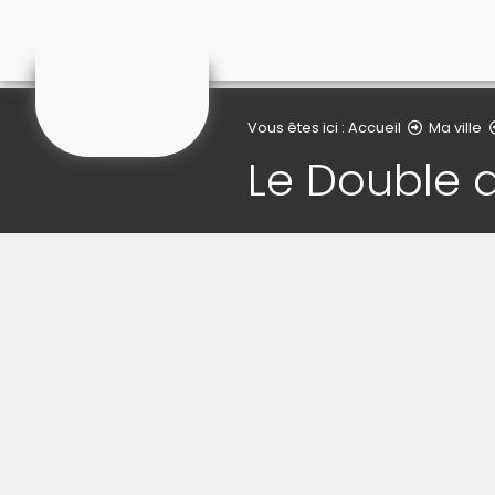
Lauwin-Planque
Vous êtes ici :
Accueil
Ma ville
Le Double d