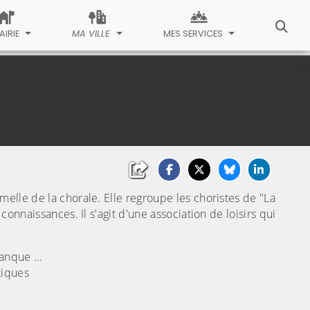
AIRIE
MA VILLE
MES SERVICES
melle de la chorale. Elle regroupe les choristes de "La
connaissances. Il s'agit d'une association de loisirs qui
anque ...
tiques